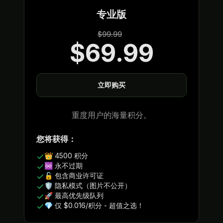
专业版
$99.99
$69.99
立即购买
重度用户的海量积分。
您将获得：
👑 4500 积分
♾️ 永不过期
🔓 包含商业许可证
🛡️ 隐私模式（图片不公开）
🚀 最高优先级队列
💎 仅 $0.016/积分 - 超值之选！