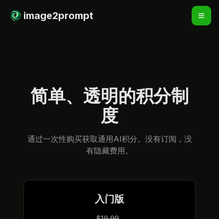
image2prompt
简单、透明的积分制
度
通过一次性购买获取通用AI积分。没有订阅，没
有隐藏费用。
入门版
$19.99