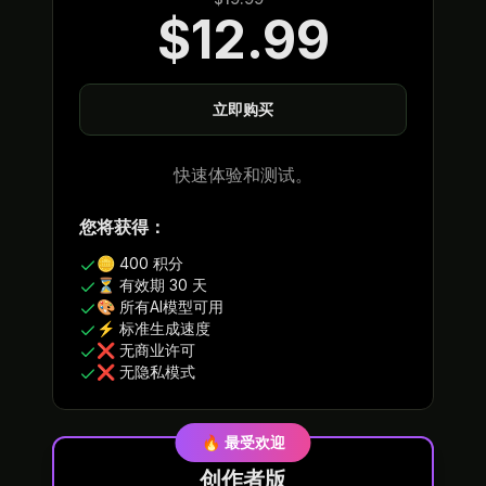
$12.99
立即购买
快速体验和测试。
您将获得：
🪙 400 积分
⏳ 有效期 30 天
🎨 所有AI模型可用
⚡ 标准生成速度
❌ 无商业许可
❌ 无隐私模式
🔥 最受欢迎
创作者版