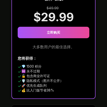
$49.99
$29.99
立即购买
大多数用户的最佳选择。
您将获得：
💎 1500 积分
♾️ 永不过期
🔓 包含商业许可证
🛡️ 隐私模式（图片不公开）
🚀 优先生成队列
💰 比入门版节省38%