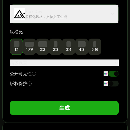
Flux Dev
多样化风格，支持文字生成
纵横比
16:9
1:1
3:2
2:3
3:4
4:3
9:16
高级设置
公开可见性
版权保护
生成