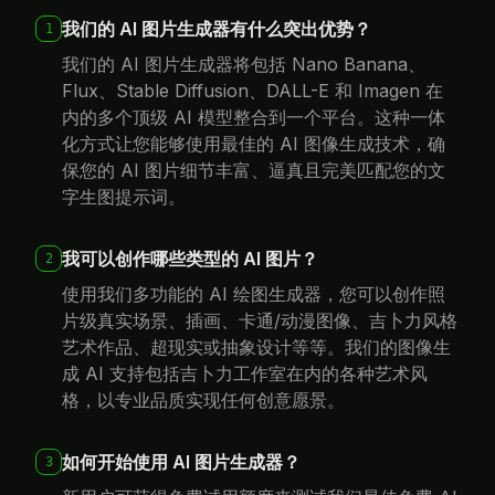
我们的 AI 图片生成器有什么突出优势？
1
我们的 AI 图片生成器将包括 Nano Banana、
Flux、Stable Diffusion、DALL-E 和 Imagen 在
内的多个顶级 AI 模型整合到一个平台。这种一体
化方式让您能够使用最佳的 AI 图像生成技术，确
保您的 AI 图片细节丰富、逼真且完美匹配您的文
字生图提示词。
我可以创作哪些类型的 AI 图片？
2
使用我们多功能的 AI 绘图生成器，您可以创作照
片级真实场景、插画、卡通/动漫图像、吉卜力风格
艺术作品、超现实或抽象设计等等。我们的图像生
成 AI 支持包括吉卜力工作室在内的各种艺术风
格，以专业品质实现任何创意愿景。
如何开始使用 AI 图片生成器？
3
新用户可获得免费试用额度来测试我们最佳免费 AI