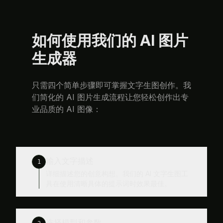
如何使用我们的 AI 图片
生成器
只需四个简单步骤即可掌握文字生图创作。我
们简化的 AI 图片生成流程让您轻松创作出专
业品质的 AI 图像：
输入文字描述
1
详细描述您的创意构想。我们的 AI 文字生图工
具在使用清晰具体的提示词时效果最佳。
选择模型和参数
2